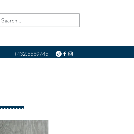
(432)5569745