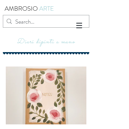
AMBROSIO
ARTE
Diari dipinti a mano